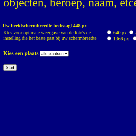
objecten, beroep, naam, etce
Uw beeldschermbreedte bedraagt
448 px
Kies voor optimale weergave van de foto's de
640 px
instelling die het beste past bij uw schermbreedte
1366 px
Kies een plaats