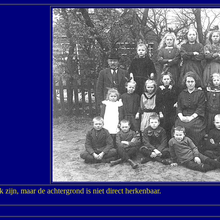
 zijn, maar de achtergrond is niet direct herkenbaar.